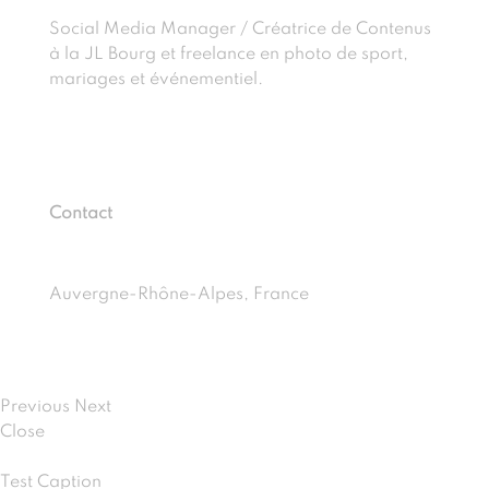
Social Media Manager / Créatrice de Contenus
à la JL Bourg et freelance en photo de sport,
mariages et événementiel.
Contact
hello@alexiagraziani.fr
Auvergne-Rhône-Alpes, France
Previous
Next
Close
Test Caption