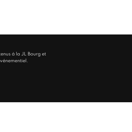
enus à la JL Bourg et
événementiel.