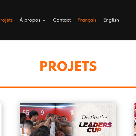
rojets
À propos
Contact
Français
English
PROJETS