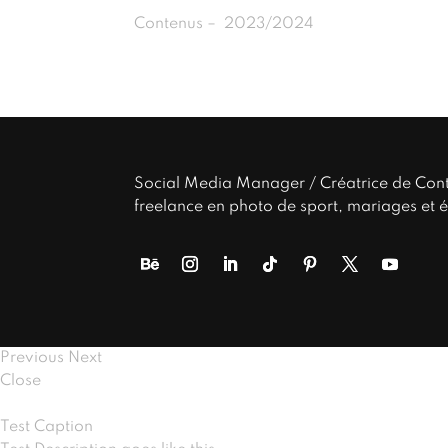
Contenus – 2023/2024
Social Media Manager / Créatrice de Cont
freelance en photo de sport, mariages et 
Previous
Next
Close
Test Caption