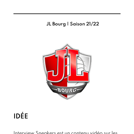
JL Bourg
|
Saison 21/22
IDÉE
Interview Sneakers est un contenu vidéo sur les