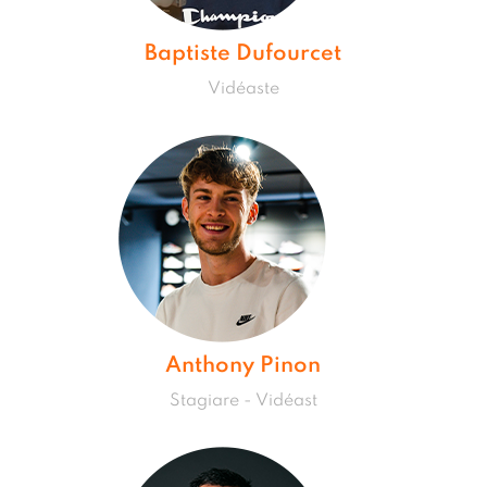
Baptiste Dufourcet
Vidéaste
Anthony Pinon
Stagiare - Vidéast