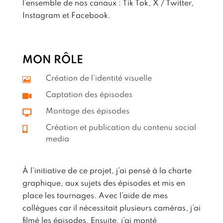
l’ensemble de nos canaux : Tik Tok, X / Twitter,
Instagram et Facebook.
MON RÔLE
Création de l’identité visuelle

Captation des épisodes

Montage des épisodes

Création et publication du contenu social

media
À l’initiative de ce projet, j’ai pensé à la charte
graphique, aux sujets des épisodes et mis en
place les tournages. Avec l’aide de mes
collègues car il nécessitait plusieurs caméras, j’ai
filmé les épisodes. Ensuite, j’ai monté