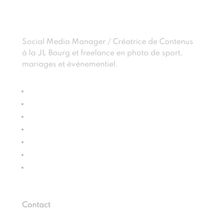
Social Media Manager / Créatrice de Contenus
à la JL Bourg et freelance en photo de sport,
mariages et événementiel.
Suivre
Suivre
Suivre
Suivre
Suivre
Suivre
Suivre
Contact