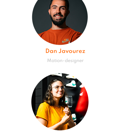
Dan Javourez
Motion-designer